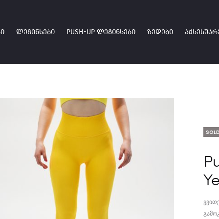
Ი
ᲚᲔᲒᲘᲜᲡᲔᲑᲘ
PUSH-UP ᲚᲔᲒᲘᲜᲡᲔᲑᲘ
ᲖᲔᲓᲔᲑᲘ
ᲐᲥᲡᲔᲡᲣᲐᲠ
SOLD
P
Ye
ყვით
გამო