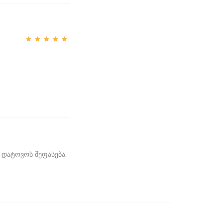
შეფასე
ბა
5
,
5-დან
 დატოვოს შეფასება.