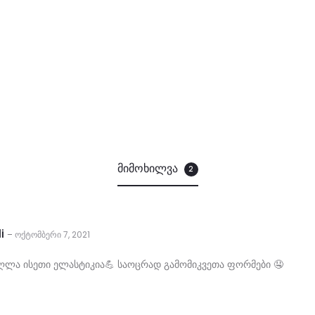
მიმოხილვა
2
li
ოქტომბერი 7, 2021
–
ღლა ისეთი ელასტიკია💪 საოცრად გამომიკვეთა ფორმები 🤤