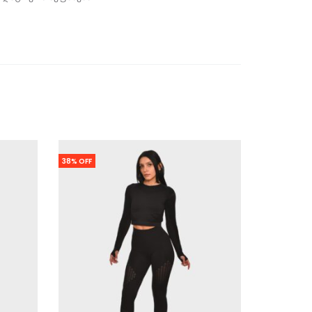
38% OFF