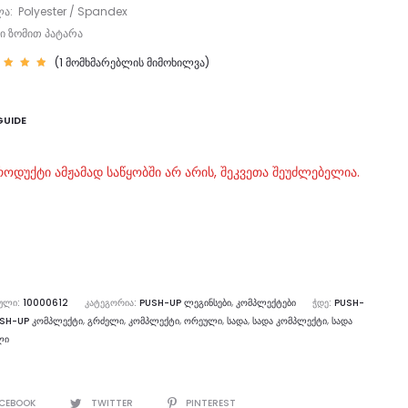
ა: Polyester / Spandex
ი ზომით პატარა
(
1
მომხმარებლის მიმოხილვა)
იტინ
00
—
დან,
ფუძნ
GUIDE
ულია
მხმა
ბლის
მოკი
ვაზე
როდუქტი ამჟამად საწყობში არ არის, შეკვეთა შეუძლებელია.
ᲣᲚᲘ:
10000612
ᲙᲐᲢᲔᲒᲝᲠᲘᲐ:
PUSH-UP ᲚᲔᲒᲘᲜᲡᲔᲑᲘ
,
ᲙᲝᲛᲞᲚᲔᲥᲢᲔᲑᲘ
ᲭᲓᲔ:
PUSH-
SH-UP ᲙᲝᲛᲞᲚᲔᲥᲢᲘ
,
ᲒᲠᲫᲔᲚᲘ
,
ᲙᲝᲛᲞᲚᲔᲥᲢᲘ
,
ᲝᲠᲔᲣᲚᲘ
,
ᲡᲐᲓᲐ
,
ᲡᲐᲓᲐ ᲙᲝᲛᲞᲚᲔᲥᲢᲘ
,
ᲡᲐᲓᲐ
ᲚᲘ
E
CEBOOK
TWITTER
PINTEREST