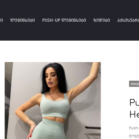
Ი
ᲚᲔᲒᲘᲜᲡᲔᲑᲘ
PUSH-UP ᲚᲔᲒᲘᲜᲡᲔᲑᲘ
ᲖᲔᲓᲔᲑᲘ
ᲐᲥᲡᲔᲡᲣᲐᲠ
SOLD
P
H
Push
ტოვებ