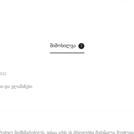
მიმოხილვა
1
2022
ხი და ულამაზესი
ბულ მომხმარებელს, ვისაც აქვს ეს პროდუქტი შეძენილი, შეუძლია