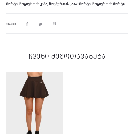
ᲨᲝᲠᲢᲘ
,
ᲩᲝᲒᲑᲣᲠᲗᲘᲡ ᲙᲐᲑᲐ
,
ᲩᲝᲒᲑᲣᲠᲗᲘᲡ ᲙᲐᲑᲐ-ᲨᲝᲠᲢᲘ
,
ᲩᲝᲒᲑᲣᲠᲗᲘᲡ ᲨᲝᲠᲢᲘ
SHARE
ჩვენი შემოთავაზება