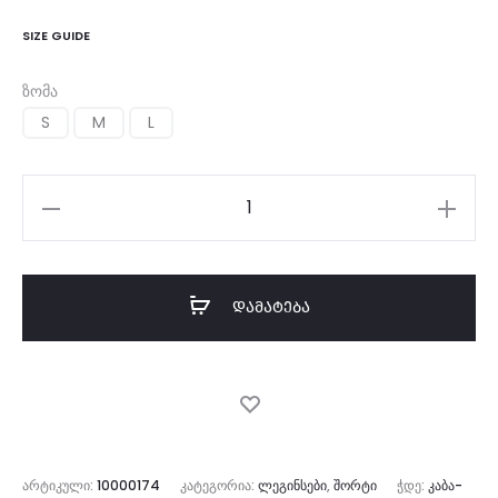
SIZE GUIDE
ზომა
S
M
L
რაოდენობა:
Skirt
Black
ᲓᲐᲛᲐᲢᲔᲑᲐ
Tennis
ᲐᲠᲢᲘᲙᲣᲚᲘ:
10000174
ᲙᲐᲢᲔᲒᲝᲠᲘᲐ:
ᲚᲔᲒᲘᲜᲡᲔᲑᲘ
,
ᲨᲝᲠᲢᲘ
ᲭᲓᲔ:
ᲙᲐᲑᲐ-