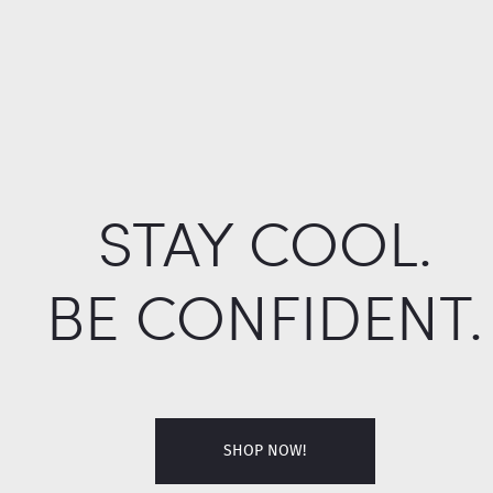
STAY COOL.
BE CONFIDENT.
SHOP NOW!