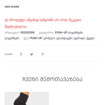
SIZE GUIDE
ეს პროდუქტი ამჟამად საწყობში არ არის, შეკვეთა
შეუძლებელია.
ᲐᲠᲢᲘᲙᲣᲚᲘ:
10000099
ᲙᲐᲢᲔᲒᲝᲠᲘᲐ:
PUSH-UP ᲚᲔᲒᲘᲜᲡᲔᲑᲘ
,
ᲚᲔᲒᲘᲜᲡᲔᲑᲘ
ᲭᲓᲔ:
PUSH-UP
,
ᲒᲠᲫᲔᲚᲘ
,
ᲔᲚᲐᲡᲢᲘᲙᲔᲑᲘ
,
ᲤᲔᲠᲐᲓᲘ
,
ᲥᲕᲔᲓᲐ
SHARE
ჩვენი შემოთავაზება