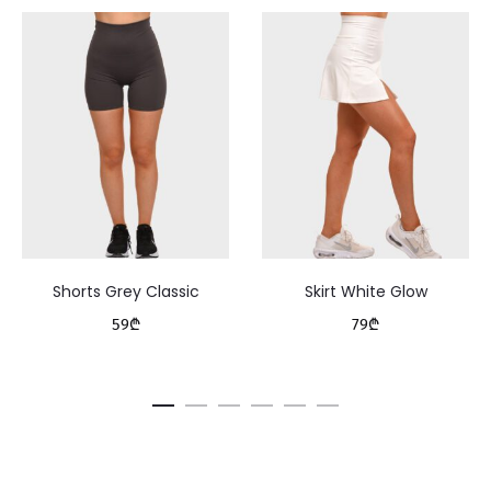
Shorts Grey Classic
Skirt White Glow
59
₾
79
₾