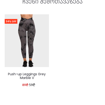
ჩვენი შემოთავაზება
34% OFF
Push-up Leggings Grey
Marble V
Original
Current
89
₾
59
₾
price
price
was:
is: