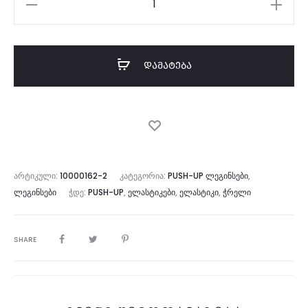
რაოდენობა:
Push-
up
ᲓᲐᲛᲐᲢᲔᲑᲐ
Leggings
Brown
Marble
V
ᲐᲠᲢᲘᲙᲣᲚᲘ:
10000162-2
ᲙᲐᲢᲔᲒᲝᲠᲘᲐ:
PUSH-UP ᲚᲔᲒᲘᲜᲡᲔᲑᲘ
,
ᲚᲔᲒᲘᲜᲡᲔᲑᲘ
ᲭᲓᲔ:
PUSH-UP
,
ᲔᲚᲐᲡᲢᲘᲙᲔᲑᲘ
,
ᲔᲚᲐᲡᲢᲘᲙᲘ
,
ᲭᲠᲔᲚᲘ
SHARE