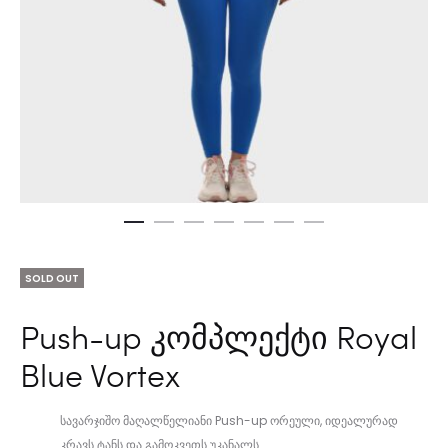
SOLD OUT
Push-up კომპლექტი Royal
Blue Vortex
სავარჯიშო მაღალწელიანი Push-up ორეული, იდეალურად
კრავს ტანს და გამოკვეთს უკანალს.