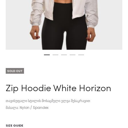
SOLD OUT
Zip Hoodie White Horizon
თავისუფალი სტილის მოსაცმელი ელვა შესაკრავით
მასალა: Nylon / Spandex
SIZE GUIDE