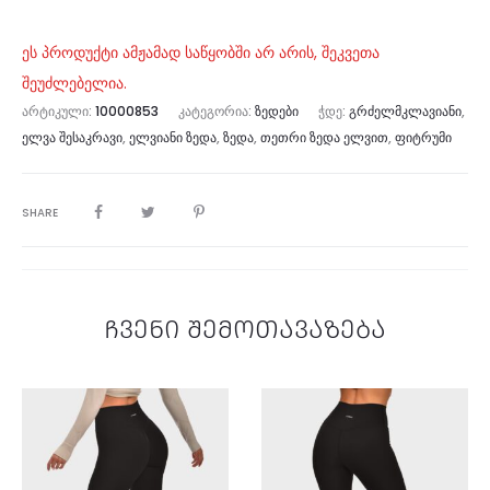
ეს პროდუქტი ამჟამად საწყობში არ არის, შეკვეთა
შეუძლებელია.
ᲐᲠᲢᲘᲙᲣᲚᲘ:
10000853
ᲙᲐᲢᲔᲒᲝᲠᲘᲐ:
ᲖᲔᲓᲔᲑᲘ
ᲭᲓᲔ:
ᲒᲠᲫᲔᲚᲛᲙᲚᲐᲕᲘᲐᲜᲘ
,
ᲔᲚᲕᲐ ᲨᲔᲡᲐᲙᲠᲐᲕᲘ
,
ᲔᲚᲕᲘᲐᲜᲘ ᲖᲔᲓᲐ
,
ᲖᲔᲓᲐ
,
ᲗᲔᲗᲠᲘ ᲖᲔᲓᲐ ᲔᲚᲕᲘᲗ
,
ᲤᲘᲢᲠᲣᲛᲘ
SHARE
ჩვენი შემოთავაზება