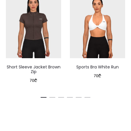
Short Sleeve Jacket Brown
Sports Bra White Run
Zip
70
₾
70
₾