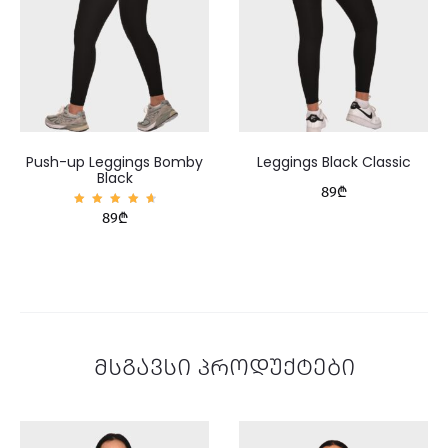
Push-up Leggings Bomby
Leggings Black Classic
Black
89
₾
შეფასე
89
₾
ბა
4.83
, 5-
დან
მსგავსი პროდუქტები