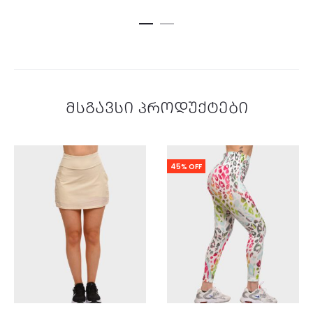
, 5-
, 5-
დან
დან
მსგავსი პროდუქტები
45% OFF