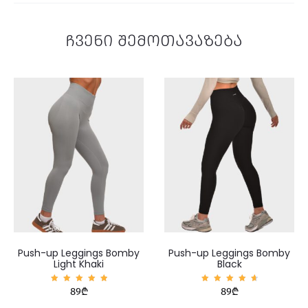
ჩვენი შემოთავაზება
Push-up Leggings Bomby
Push-up Leggings Bomby
Light Khaki
Black
შეფასე
შეფასე
89
₾
89
₾
ბა
ბა
5.00
4.83