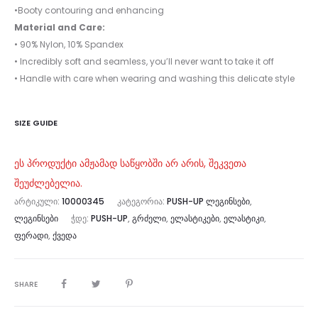
•Booty contouring and enhancing
Material and Care:
• 90% Nylon, 10% Spandex
• Incredibly soft and seamless, you’ll never want to take it off
• Handle with care when wearing and washing this delicate style
SIZE GUIDE
ეს პროდუქტი ამჟამად საწყობში არ არის, შეკვეთა
შეუძლებელია.
ᲐᲠᲢᲘᲙᲣᲚᲘ:
10000345
ᲙᲐᲢᲔᲒᲝᲠᲘᲐ:
PUSH-UP ᲚᲔᲒᲘᲜᲡᲔᲑᲘ
,
ᲚᲔᲒᲘᲜᲡᲔᲑᲘ
ᲭᲓᲔ:
PUSH-UP
,
ᲒᲠᲫᲔᲚᲘ
,
ᲔᲚᲐᲡᲢᲘᲙᲔᲑᲘ
,
ᲔᲚᲐᲡᲢᲘᲙᲘ
,
ᲤᲔᲠᲐᲓᲘ
,
ᲥᲕᲔᲓᲐ
SHARE