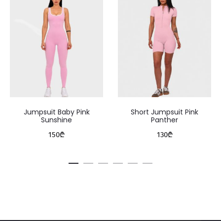
Jumpsuit Baby Pink
Short Jumpsuit Pink
Sunshine
Panther
150
₾
130
₾