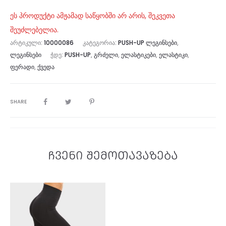
ეს პროდუქტი ამჟამად საწყობში არ არის, შეკვეთა
შეუძლებელია.
ᲐᲠᲢᲘᲙᲣᲚᲘ:
10000086
ᲙᲐᲢᲔᲒᲝᲠᲘᲐ:
PUSH-UP ᲚᲔᲒᲘᲜᲡᲔᲑᲘ
,
ᲚᲔᲒᲘᲜᲡᲔᲑᲘ
ᲭᲓᲔ:
PUSH-UP
,
ᲒᲠᲫᲔᲚᲘ
,
ᲔᲚᲐᲡᲢᲘᲙᲔᲑᲘ
,
ᲔᲚᲐᲡᲢᲘᲙᲘ
,
ᲤᲔᲠᲐᲓᲘ
,
ᲥᲕᲔᲓᲐ
SHARE
ჩვენი შემოთავაზება