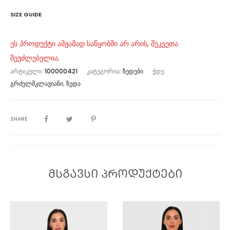
SIZE GUIDE
ეს პროდუქტი ამჟამად საწყობში არ არის, შეკვეთა
შეუძლებელია.
ᲐᲠᲢᲘᲙᲣᲚᲘ:
100000421
ᲙᲐᲢᲔᲒᲝᲠᲘᲐ:
ᲖᲔᲓᲔᲑᲘ
ᲭᲓᲔ:
ᲒᲠᲫᲔᲚᲛᲙᲚᲐᲕᲘᲐᲜᲘ
,
ᲖᲔᲓᲐ
SHARE
მსგავსი პროდუქტები