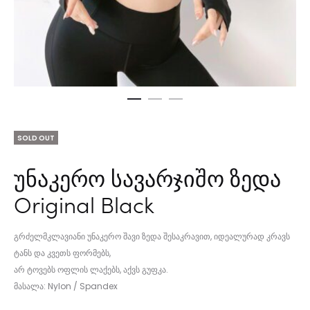
SOLD OUT
უნაკერო სავარჯიშო ზედა
Original Black
გრძელმკლავიანი უნაკერო შავი ზედა შესაკრავით, იდეალურად კრავს
ტანს და კვეთს ფორმებს,
არ ტოვებს ოფლის ლაქებს, აქვს გუფკა.
მასალა: Nylon / Spandex