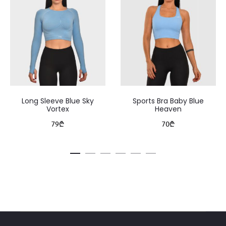
Long Sleeve Blue Sky
Sports Bra Baby Blue
Vortex
Heaven
79
₾
70
₾