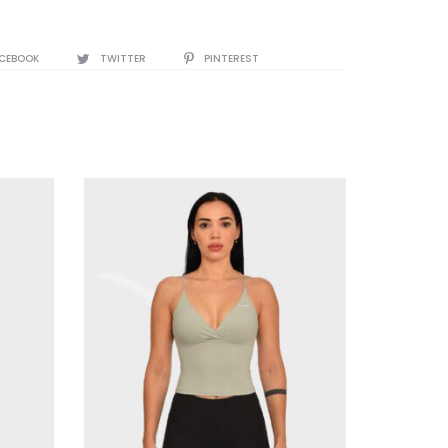
E
CEBOOK
TWITTER
PINTEREST