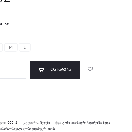
GUIDE
M
L
ოდენობა:
ᲓᲐᲛᲐᲢᲔᲑᲐ
op
p
ki
ssic
ᲣᲚᲘ:
909-2
ᲙᲐᲢᲔᲒᲝᲠᲘᲐ:
ᲖᲔᲓᲔᲑᲘ
ᲭᲓᲔ:
ᲢᲝᲞᲘ
,
ᲧᲐᲕᲘᲡᲤᲔᲠᲘ ᲡᲐᲕᲐᲠᲯᲘᲨᲝ ᲖᲔᲓᲐ
,
ᲤᲔᲠᲘ ᲡᲞᲝᲠᲢᲣᲚᲘ ᲢᲝᲞᲘ
,
ᲧᲐᲕᲘᲡᲤᲔᲠᲘ ᲢᲝᲞᲘ