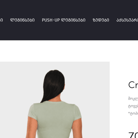
Ი
ᲚᲔᲒᲘᲜᲡᲔᲑᲘ
PUSH-UP ᲚᲔᲒᲘᲜᲡᲔᲑᲘ
ᲖᲔᲓᲔᲑᲘ
ᲐᲥᲡᲔᲡᲣᲐᲠ
Cr
მოკლ
ტოვე
*ტოპ
7