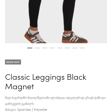
SOLD OUT
Classic Leggings Black
Magnet
შავი სავარჯიშო მაღალწელიანი ელასტიკი, იდეალურად კრავს ტანს და
გამოკვეთს უკანალს.
მასალა: Spandex / Polyester