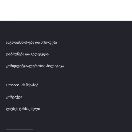
n
g
s
B
l
ანგარიშსწორება და მიწოდება
a
დაბრუნება და გადაცვლა
c
კონფიდენციალურობის პოლიტიკა
k
M
Fitroom-ის შესახებ
a
კონტაქტი
g
ფიტნეს ტანსაცმელი
n
e