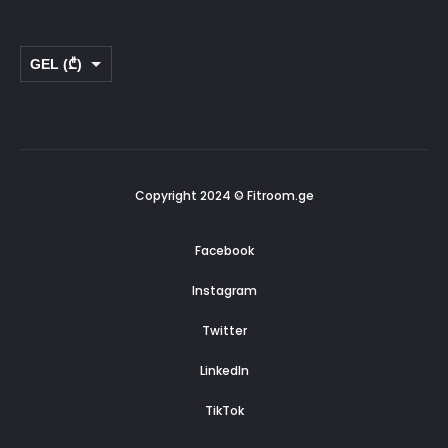
GEL (₾)
USD ($)
Copyright 2024 © Fitroom.ge
Facebook
Instagram
Twitter
LinkedIn
TikTok