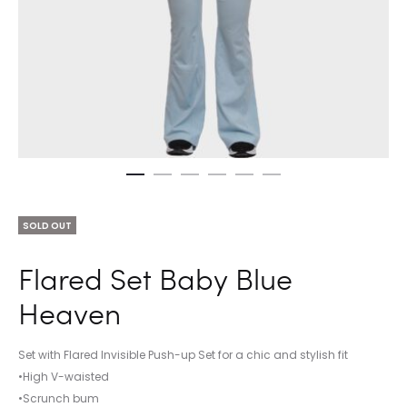
SOLD OUT
Flared Set Baby Blue
Heaven
Set with Flared Invisible Push-up Set for a chic and stylish fit
•High V-waisted
•Scrunch bum