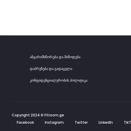
may
be
chosen
on
the
product
page
ანგარიშსწორება და მიწოდება
დაბრუნება და გადაცვლა
კონფიდენციალურობის პოლიტიკა
Copyright 2024 © Fitroom.ge
Facebook
Instagram
Twitter
LinkedIn
Tik