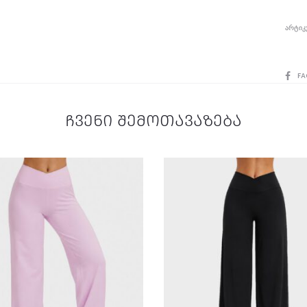
ᲐᲠᲢᲘᲙ
SHAR
FA
ჩვენი შემოთავაზება