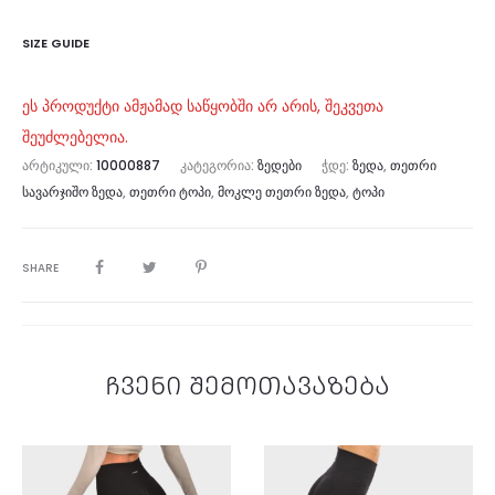
SIZE GUIDE
ეს პროდუქტი ამჟამად საწყობში არ არის, შეკვეთა
შეუძლებელია.
ᲐᲠᲢᲘᲙᲣᲚᲘ:
10000887
ᲙᲐᲢᲔᲒᲝᲠᲘᲐ:
ᲖᲔᲓᲔᲑᲘ
ᲭᲓᲔ:
ᲖᲔᲓᲐ
,
ᲗᲔᲗᲠᲘ
ᲡᲐᲕᲐᲠᲯᲘᲨᲝ ᲖᲔᲓᲐ
,
ᲗᲔᲗᲠᲘ ᲢᲝᲞᲘ
,
ᲛᲝᲙᲚᲔ ᲗᲔᲗᲠᲘ ᲖᲔᲓᲐ
,
ᲢᲝᲞᲘ
SHARE
ჩვენი შემოთავაზება