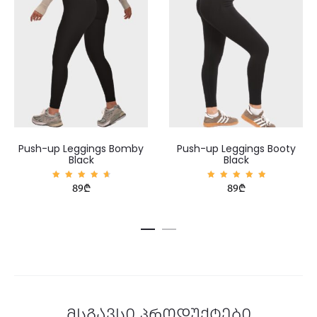
Push-up Leggings Bomby
Push-up Leggings Booty
Black
Black
შეფასე
შეფასე
89
₾
89
₾
ბა
ბა
4.83
5.00
, 5-
, 5-
დან
დან
მსგავსი პროდუქტები