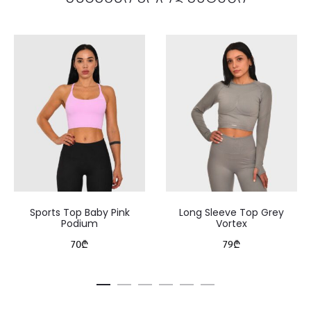
Sports Top Baby Pink
Long Sleeve Top Grey
Podium
Vortex
70
₾
79
₾