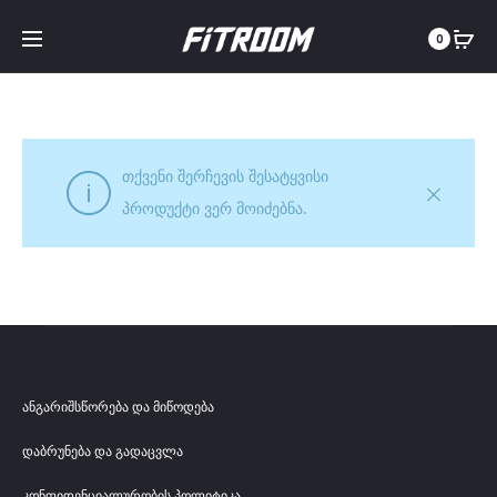
0
თქვენი შერჩევის შესატყვისი
პროდუქტი ვერ მოიძებნა.
ანგარიშსწორება და მიწოდება
დაბრუნება და გადაცვლა
კონფიდენციალურობის პოლიტიკა