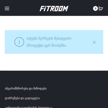
0
თქვენი შერჩევის შესატყვისი
პროდუქტი ვერ მოიძებნა.
ანგარიშსწორება და მიწოდება
დაბრუნება და გადაცვლა
კონფიდენციალურობის პოლიტიკა