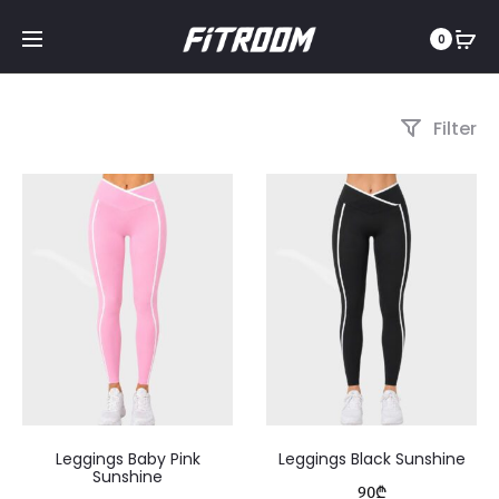
0
Filter
Leggings Baby Pink
Leggings Black Sunshine
Sunshine
90
₾