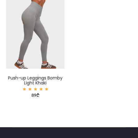
was:
is:
129₾.
90₾.
Push-up Leggings Bomby
Light Khaki
შეფასე
89
₾
ბა
5.00
, 5-
დან