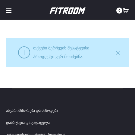
0
თქვენი შერჩევის შესატყვისი
პროდუქტი ვერ მოიძებნა.
ანგარიშსწორება და მიწოდება
დაბრუნება და გადაცვლა
კონფიდენციალურობის პოლიტიკა