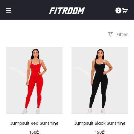
0
Filter
Jumpsuit Red Sunshine
Jumpsuit Black Sunshine
150
₾
150
₾