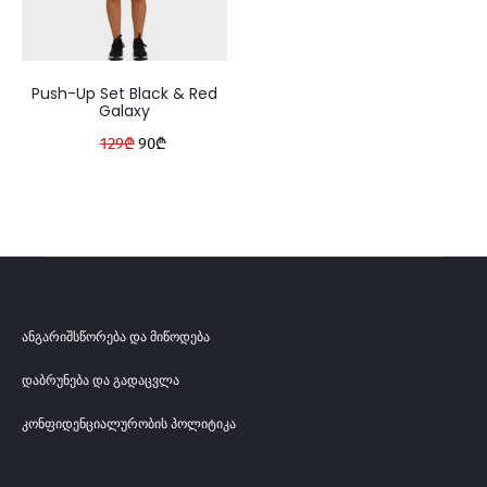
Push-Up Set Black & Red
Galaxy
Original
Current
129
₾
90
₾
price
price
was:
is:
129₾.
90₾.
ანგარიშსწორება და მიწოდება
დაბრუნება და გადაცვლა
კონფიდენციალურობის პოლიტიკა