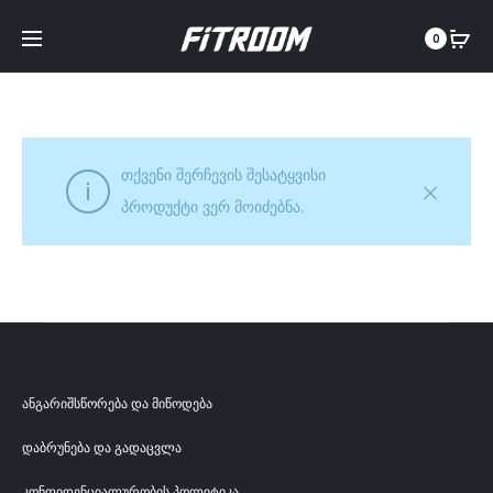
0
თქვენი შერჩევის შესატყვისი
პროდუქტი ვერ მოიძებნა.
ანგარიშსწორება და მიწოდება
დაბრუნება და გადაცვლა
კონფიდენციალურობის პოლიტიკა