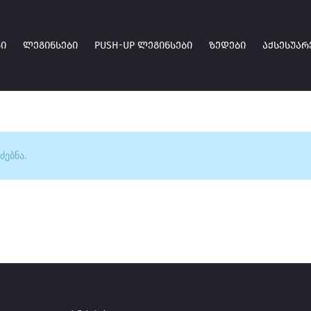
Ი
ᲚᲔᲒᲘᲜᲡᲔᲑᲘ
PUSH-UP ᲚᲔᲒᲘᲜᲡᲔᲑᲘ
ᲖᲔᲓᲔᲑᲘ
ᲐᲥᲡᲔᲡᲣᲐᲠ
ძებნა.