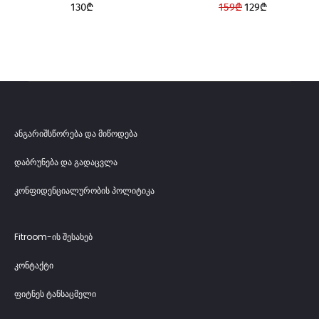
Original
Current
130
₾
159
₾
129
₾
price
price
was:
is:
159₾.
129₾.
ანგარიშსწორება და მიწოდება
დაბრუნება და გადაცვლა
კონფიდენციალურობის პოლიტიკა
Fitroom-ის შესახებ
კონტაქტი
ფიტნეს ტანსაცმელი