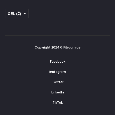
GEL (₾)
USD ($)
Copyright 2024 © Fitroom.ge
Facebook
Instagram
Twitter
LinkedIn
TikTok