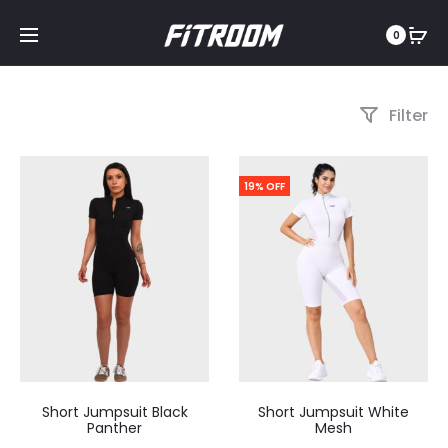
0
Filter
19% OFF
Short Jumpsuit Black
Short Jumpsuit White
Panther
Mesh