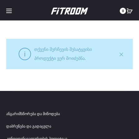
0
თქვენი შერჩევის შესატყვისი
პროდუქტი ვერ მოიძებნა.
ანგარიშსწორება და მიწოდება
დაბრუნება და გადაცვლა
კონფიდენციალურობის პოლიტიკა