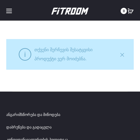
0
თქვენი შერჩევის შესატყვისი
პროდუქტი ვერ მოიძებნა.
ანგარიშსწორება და მიწოდება
დაბრუნება და გადაცვლა
კონფიდენციალურობის პოლიტიკა