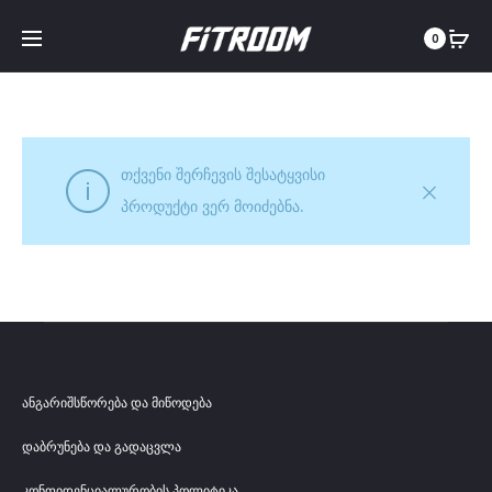
0
თქვენი შერჩევის შესატყვისი
პროდუქტი ვერ მოიძებნა.
ანგარიშსწორება და მიწოდება
დაბრუნება და გადაცვლა
კონფიდენციალურობის პოლიტიკა