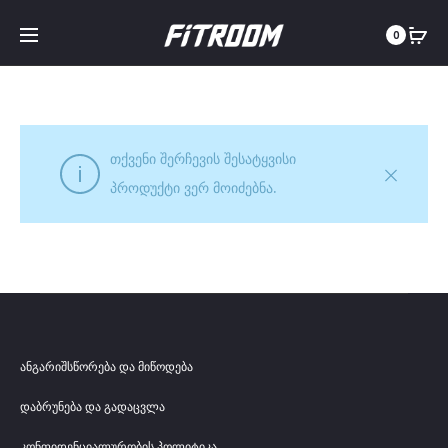
0
თქვენი შერჩევის შესატყვისი
პროდუქტი ვერ მოიძებნა.
ანგარიშსწორება და მიწოდება
დაბრუნება და გადაცვლა
კონფიდენციალურობის პოლიტიკა