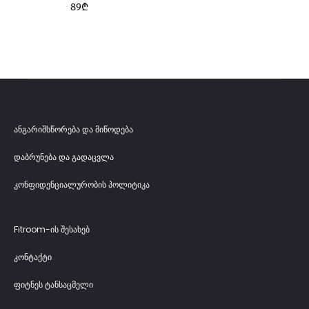
89
₾
ანგარიშსწორება და მიწოდება
დაბრუნება და გადაცვლა
კონფიდენციალურობის პოლიტიკა
Fitroom-ის შესახებ
კონტაქტი
ფიტნეს ტანსაცმელი