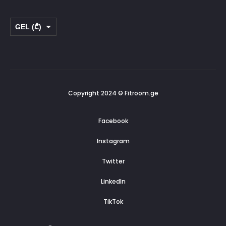
GEL (₾)
USD ($)
Copyright 2024 © Fitroom.ge
Facebook
Instagram
Twitter
LinkedIn
TikTok