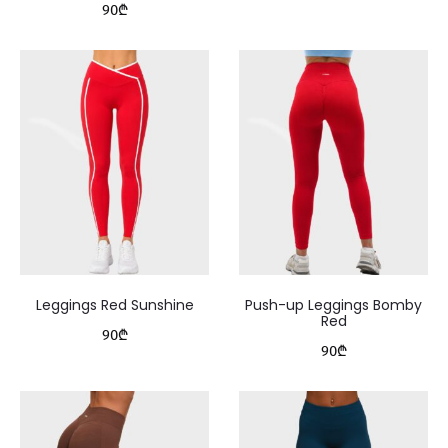
90
₾
Leggings Red Sunshine
Push-up Leggings Bomby
Red
90
₾
90
₾