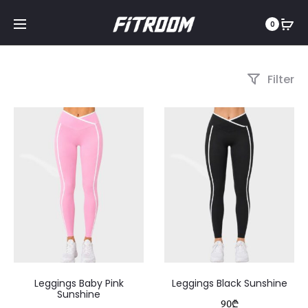
0
Filter
Leggings Baby Pink
Leggings Black Sunshine
Sunshine
90
₾