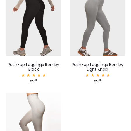
Push-up Leggings Bomby
Push-up Leggings Bomby
Black
Light Khaki
შეფასე
შეფასე
89
₾
89
₾
ბა
ბა
4.83
5.00
, 5-
, 5-
დან
დან