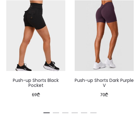
Push-up Shorts Black
Push-up Shorts Dark Purple
Pocket
V
69
₾
70
₾