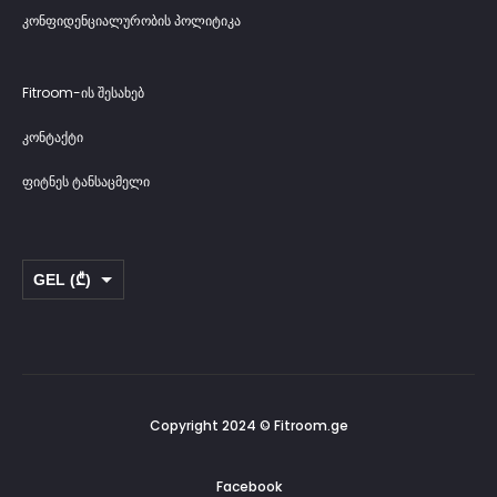
ტ
კონფიდენციალურობის პოლიტიკა
ი
W
Fitroom-ის შესახებ
h
კონტაქტი
o
ფიტნეს ტანსაცმელი
l
e
P
GEL (₾)
i
USD ($)
n
k
Copyright 2024 © Fitroom.ge
Facebook