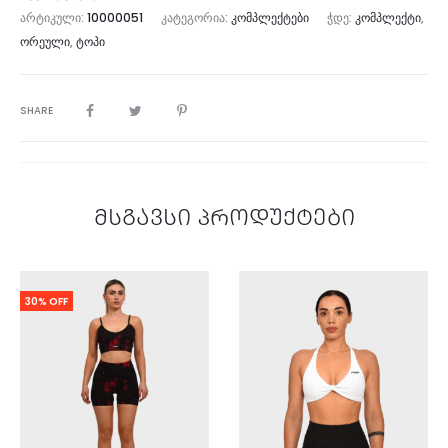
ᲐᲠᲢᲘᲙᲣᲚᲘ:
10000051
ᲙᲐᲢᲔᲒᲝᲠᲘᲐ:
ᲙᲝᲛᲞᲚᲔᲥᲢᲔᲑᲘ
ᲭᲓᲔ:
ᲙᲝᲛᲞᲚᲔᲥᲢᲘ
,
ᲝᲠᲔᲣᲚᲘ
,
ᲢᲝᲞᲘ
SHARE
მსგავსი პროდუქტები
30% OFF