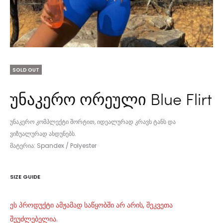
SOLD OUT
უნაკერო ორეული Blue Flirt
უნაკერო კომპლექტი შორტით, იდეალურად კრავს ტანს და
ვიზუალურად ახდუნებს.
მატერია: Spandex / Polyester
SIZE GUIDE
ეს პროდუქტი ამჟამად საწყობში არ არის, შეკვეთა
შეუძლებელია.