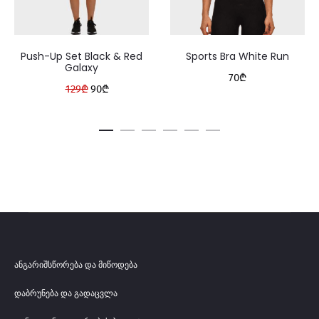
Push-Up Set Black & Red
Sports Bra White Run
Galaxy
70
₾
Original
Current
129
₾
90
₾
price
price
was:
is:
129₾.
90₾.
ანგარიშსწორება და მიწოდება
დაბრუნება და გადაცვლა