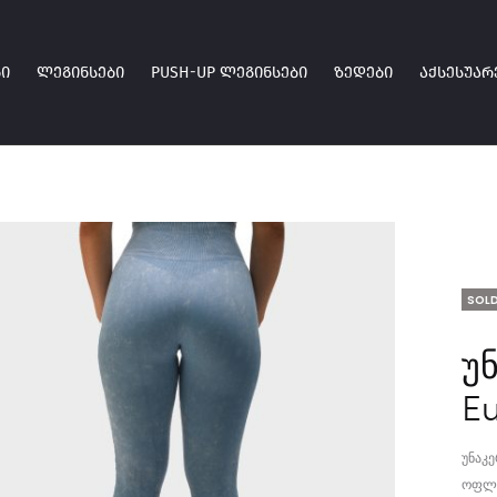
Ი
ᲚᲔᲒᲘᲜᲡᲔᲑᲘ
PUSH-UP ᲚᲔᲒᲘᲜᲡᲔᲑᲘ
ᲖᲔᲓᲔᲑᲘ
ᲐᲥᲡᲔᲡᲣᲐᲠ
SOLD
უ
E
უნაკ
ოფლი