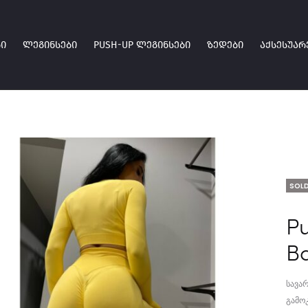
Ი
ᲚᲔᲒᲘᲜᲡᲔᲑᲘ
PUSH-UP ᲚᲔᲒᲘᲜᲡᲔᲑᲘ
ᲖᲔᲓᲔᲑᲘ
ᲐᲥᲡᲔᲡᲣᲐᲠ
SOLD
P
B
სავა
გამო