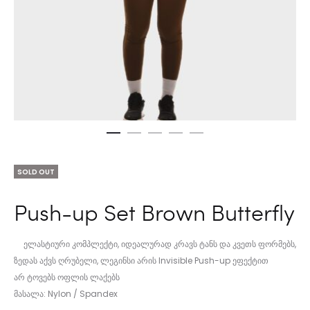
SOLD OUT
Push-up Set Brown Butterfly
ელასტიური კომპლექტი, იდეალურად კრავს ტანს და კვეთს ფორმებს,
ზედას აქვს ღრუბელი, ლეგინსი არის Invisible Push-up ეფექტით
არ ტოვებს ოფლის ლაქებს
მასალა: Nylon / Spandex