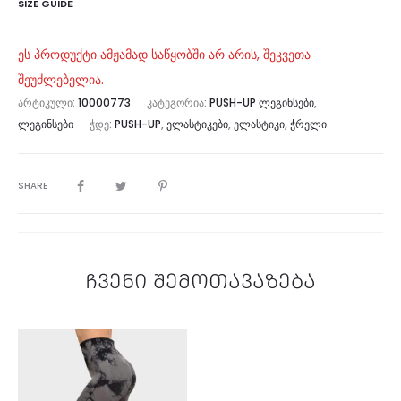
SIZE GUIDE
ეს პროდუქტი ამჟამად საწყობში არ არის, შეკვეთა
შეუძლებელია.
ᲐᲠᲢᲘᲙᲣᲚᲘ:
10000773
ᲙᲐᲢᲔᲒᲝᲠᲘᲐ:
PUSH-UP ᲚᲔᲒᲘᲜᲡᲔᲑᲘ
,
ᲚᲔᲒᲘᲜᲡᲔᲑᲘ
ᲭᲓᲔ:
PUSH-UP
,
ᲔᲚᲐᲡᲢᲘᲙᲔᲑᲘ
,
ᲔᲚᲐᲡᲢᲘᲙᲘ
,
ᲭᲠᲔᲚᲘ
SHARE
ჩვენი შემოთავაზება