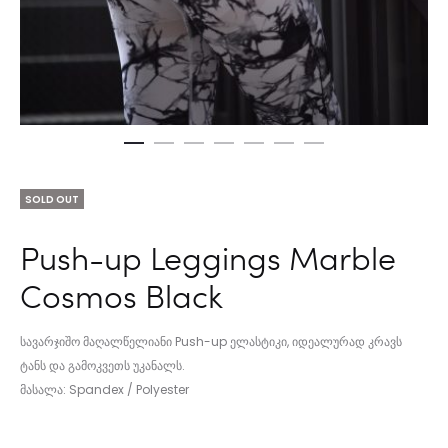
SOLD OUT
Push-up Leggings Marble
Cosmos Black
სავარჯიშო მაღალწელიანი Push-up ელასტიკი, იდეალურად კრავს
ტანს და გამოკვეთს უკანალს.
მასალა: Spandex / Polyester