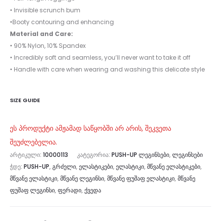
• Invisible scrunch bum
•Booty contouring and enhancing
Material and Care:
• 90% Nylon, 10% Spandex
• Incredibly soft and seamless, you’ll never want to take it off
• Handle with care when wearing and washing this delicate style
SIZE GUIDE
ეს პროდუქტი ამჟამად საწყობში არ არის, შეკვეთა
შეუძლებელია.
ᲐᲠᲢᲘᲙᲣᲚᲘ:
10000113
ᲙᲐᲢᲔᲒᲝᲠᲘᲐ:
PUSH-UP ᲚᲔᲒᲘᲜᲡᲔᲑᲘ
,
ᲚᲔᲒᲘᲜᲡᲔᲑᲘ
ᲭᲓᲔ:
PUSH-UP
,
ᲒᲠᲫᲔᲚᲘ
,
ᲔᲚᲐᲡᲢᲘᲙᲔᲑᲘ
,
ᲔᲚᲐᲡᲢᲘᲙᲘ
,
ᲛᲬᲕᲐᲜᲔ ᲔᲚᲐᲡᲢᲘᲙᲔᲑᲘ
,
ᲛᲬᲕᲐᲜᲔ ᲔᲚᲐᲡᲢᲘᲙᲘ
,
ᲛᲬᲕᲐᲜᲔ ᲚᲔᲒᲘᲜᲡᲘ
,
ᲛᲬᲕᲐᲜᲔ ᲤᲣᲨᲐᲤ ᲔᲚᲐᲡᲢᲘᲙᲘ
,
ᲛᲬᲕᲐᲜᲔ
ᲤᲣᲨᲐᲤ ᲚᲔᲒᲘᲜᲡᲘ
,
ᲤᲔᲠᲐᲓᲘ
,
ᲥᲕᲔᲓᲐ