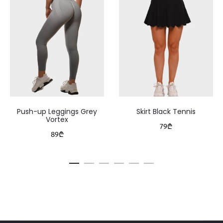
Push-up Leggings Grey
Skirt Black Tennis
Vortex
79
₾
89
₾