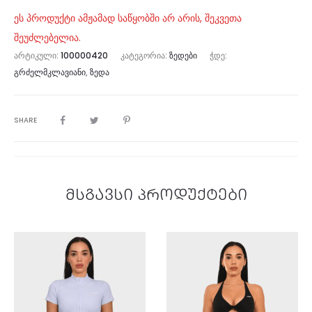
ეს პროდუქტი ამჟამად საწყობში არ არის, შეკვეთა
შეუძლებელია.
ᲐᲠᲢᲘᲙᲣᲚᲘ:
100000420
ᲙᲐᲢᲔᲒᲝᲠᲘᲐ:
ᲖᲔᲓᲔᲑᲘ
ᲭᲓᲔ:
ᲒᲠᲫᲔᲚᲛᲙᲚᲐᲕᲘᲐᲜᲘ
,
ᲖᲔᲓᲐ
SHARE
მსგავსი პროდუქტები