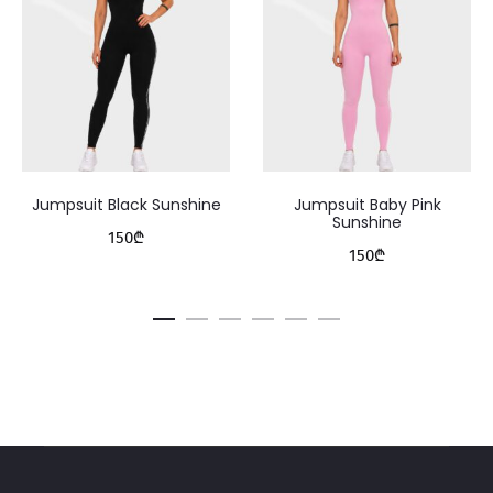
Jumpsuit Black Sunshine
Jumpsuit Baby Pink
Sunshine
150
₾
150
₾