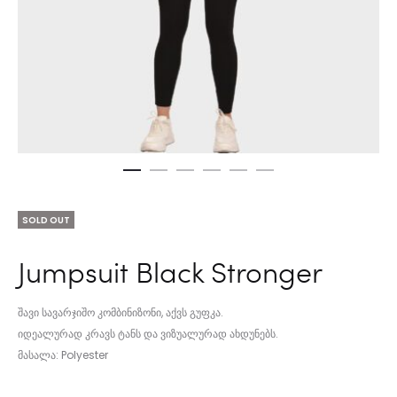
SOLD OUT
Jumpsuit Black Stronger
შავი სავარჯიშო კომბინიზონი, აქვს გუფკა.
იდეალურად კრავს ტანს და ვიზუალურად ახდუნებს.
მასალა: Polyester