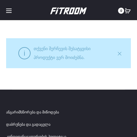
0
თქვენი შერჩევის შესატყვისი
პროდუქტი ვერ მოიძებნა.
ანგარიშსწორება და მიწოდება
დაბრუნება და გადაცვლა
კონფიდენციალურობის პოლიტიკა