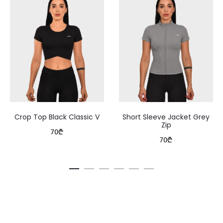
Crop Top Black Classic V
Short Sleeve Jacket Grey
Zip
70
₾
70
₾