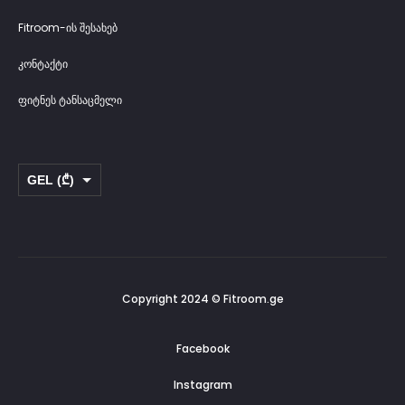
Fitroom-ის შესახებ
კონტაქტი
ფიტნეს ტანსაცმელი
GEL (₾)
USD ($)
Copyright 2024 © Fitroom.ge
Facebook
Instagram