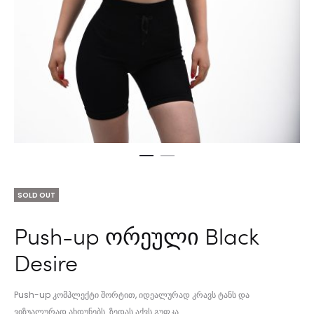
SOLD OUT
Push-up ორეული Black
Desire
Push-up კომპლექტი შორტით, იდეალურად კრავს ტანს და
ვიზუალურად ახდუნებს. ზედას აქვს გუფკა