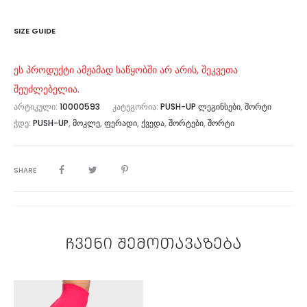
SIZE GUIDE
ეს პროდუქტი ამჟამად საწყობში არ არის, შეკვეთა
შეუძლებელია.
ᲐᲠᲢᲘᲙᲣᲚᲘ:
10000593
ᲙᲐᲢᲔᲒᲝᲠᲘᲐ:
PUSH-UP ᲚᲔᲒᲘᲜᲡᲔᲑᲘ
,
ᲨᲝᲠᲢᲘ
ᲭᲓᲔ:
PUSH-UP
,
ᲛᲝᲙᲚᲔ
,
ᲤᲔᲠᲐᲓᲘ
,
ᲥᲕᲔᲓᲐ
,
ᲨᲝᲠᲢᲔᲑᲘ
,
ᲨᲝᲠᲢᲘ
SHARE
ჩვენი შემოთავაზება