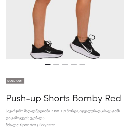
SOLD OUT
Push-up Shorts Bomby Red
სავარჯიშო მაღალწელიანი Push-up შორტი, იდეალურად კრავს ტანს
და გამოკვეთს უკანალს.
მასალა: Spandex / Polyester