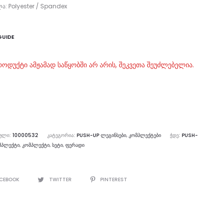
ა: Polyester / Spandex
GUIDE
როდუქტი ამჟამად საწყობში არ არის, შეკვეთა შეუძლებელია.
ᲣᲚᲘ:
10000532
ᲙᲐᲢᲔᲒᲝᲠᲘᲐ:
PUSH-UP ᲚᲔᲒᲘᲜᲡᲔᲑᲘ
,
ᲙᲝᲛᲞᲚᲔᲥᲢᲔᲑᲘ
ᲭᲓᲔ:
PUSH-
ᲛᲞᲚᲔᲥᲢᲘ
,
ᲙᲝᲛᲞᲚᲔᲥᲢᲘ
,
ᲡᲔᲢᲘ
,
ᲤᲔᲠᲐᲓᲘ
E
CEBOOK
TWITTER
PINTEREST