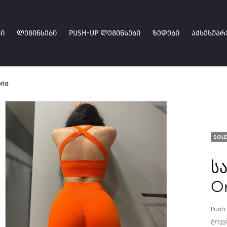
Ი
ᲚᲔᲒᲘᲜᲡᲔᲑᲘ
PUSH-UP ᲚᲔᲒᲘᲜᲡᲔᲑᲘ
ᲖᲔᲓᲔᲑᲘ
ᲐᲥᲡᲔᲡᲣᲐᲠ
ria
SOLD
ს
O
Push
ტოვებ