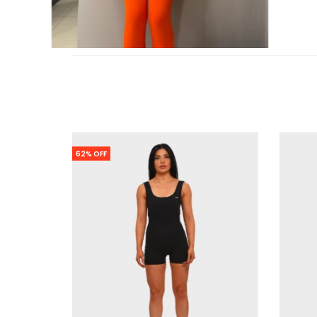
62% OFF